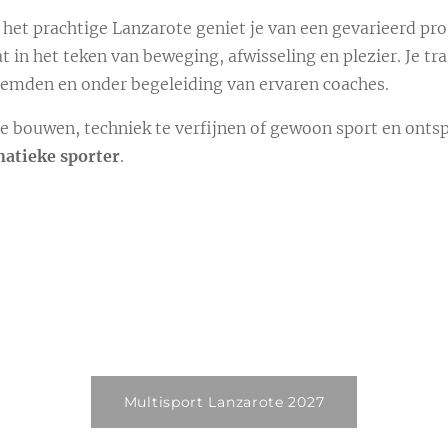
 het prachtige Lanzarote geniet je van een gevarieerd 
at in het teken van beweging, afwisseling en plezier. Je tr
emden en onder begeleiding van ervaren coaches.
 te bouwen, techniek te verfijnen of gewoon sport en ont
natieke sporter
.
Multisport Lanzarote 2027