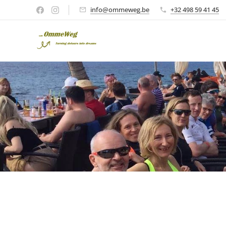
info@ommeweg.be
+32 498 59 41 45