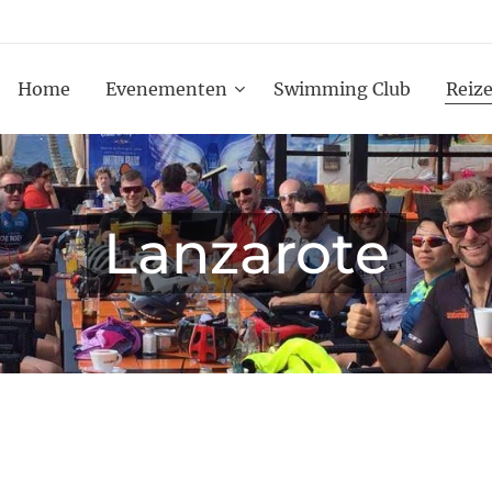
Home
Evenementen
Swimming Club
Reiz
Lanzarote