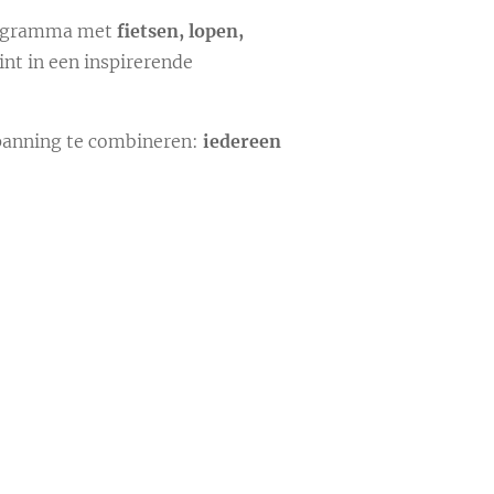
programma met
fietsen, lopen,
aint in een inspirerende
spanning te combineren:
iedereen