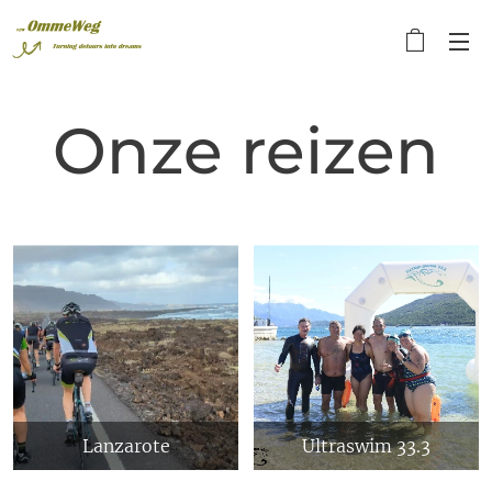
Onze reizen
Lanzarote
Ultraswim 33.3